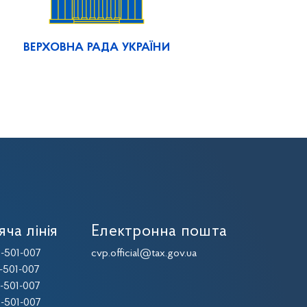
ВЕРХОВНА РАДА УКРАЇНИ
яча лінія
Електронна пошта
-501-007
cvp.official@tax.gov.ua
-501-007
-501-007
-501-007