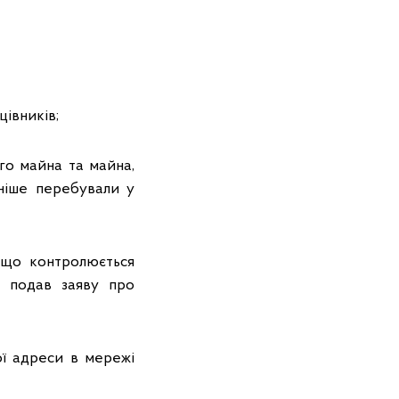
цівників;
ого майна та майна,
аніше перебували у
, що контролюється
я подав заяву про
ої адреси в мережі