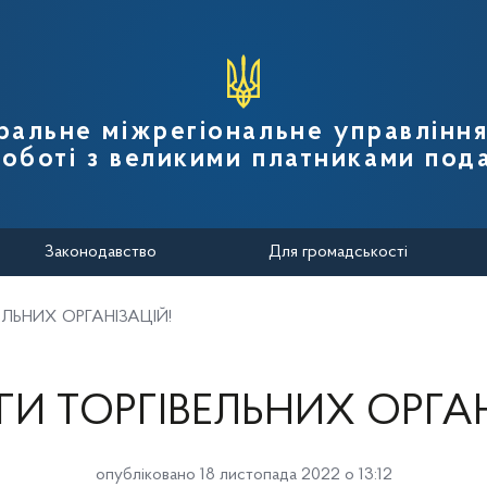
вної податкової служби України
ральне міжрегіональне управлінн
роботі з великими платниками пода
Законодавство
Для громадськості
ЕЛЬНИХ ОРГАНІЗАЦІЙ!
ГИ ТОРГІВЕЛЬНИХ ОРГАН
опубліковано 18 листопада 2022 о 13:12