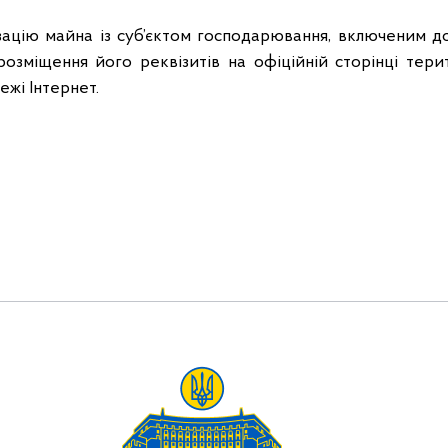
зацію майна із суб’єктом господарювання, включеним д
 розміщення його реквізитів на офіційній сторінці тери
жі Інтернет.