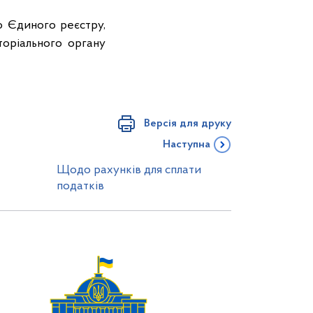
о Єдиного реєстру,
торіального органу
Версія для друку
Наступна
Щодо рахунків для сплати
податків