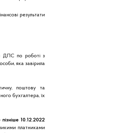
інансові результати
я ДПС по роботі з
особи, яка завірила
тичну, поштову та
ного бухгалтера, їх
 пізніше 10.12.2022
еликими платниками