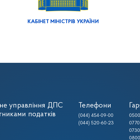
КАБІНЕТ МІНІСТРІВ УКРАЇНИ
не управління ДПС
Телефони
Гар
тниками податків
(044) 454-09-00
0500
(044) 520-60-23
0770
0730
0800