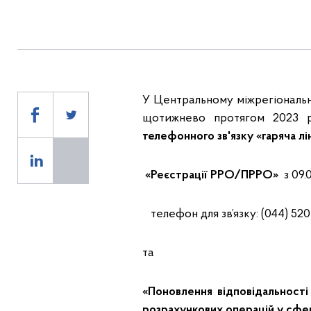
У Центральному міжрегіональн
щотижнево протягом 2023
телефонного зв'язку «гаряча лін
«Реєстрації РРО/ПРРО»
з 09.
телефон для зв’язку: (044) 520
та
«Поновлення відповідальності
розрахункових операцій у сфер