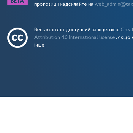
пропозиції надсилайте на
web_admin@tax.
Весь контент доступний за ліцензією
Crea
Attribution 4.0 International license
, якщо 
інше.