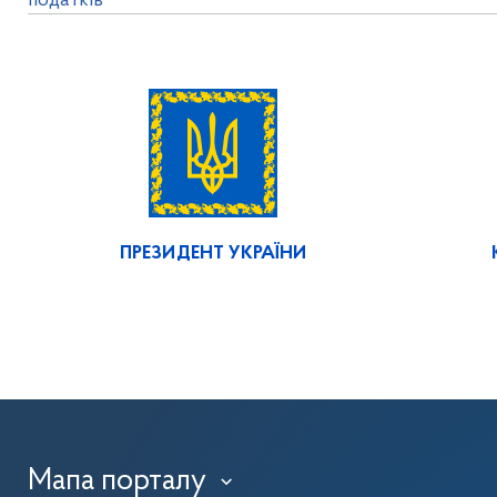
податків
ПРЕЗИДЕНТ УКРАЇНИ
Мапа порталу
›