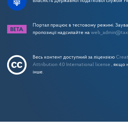
Власність Державної податкової служби Ук
Портал працює в тестовому режимі. Заув
пропозиції надсилайте на
web_admin@tax.
Весь контент доступний за ліцензією
Crea
Attribution 4.0 International license
, якщо 
інше.