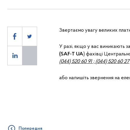
Звертаємо увагу великих платн
У разі, якщо у вас виникають 
(SAF-T UA
) фахівці Центральн
(044) 520 60 91 ; (044) 520 60 27
або напишіть звернення на ел
Попередня