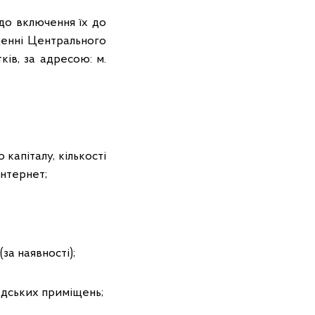
одо включення їх до
щенні Центрального
ів, за адресою: м.
капіталу, кількості
Інтернет;
за наявності);
адських приміщень;