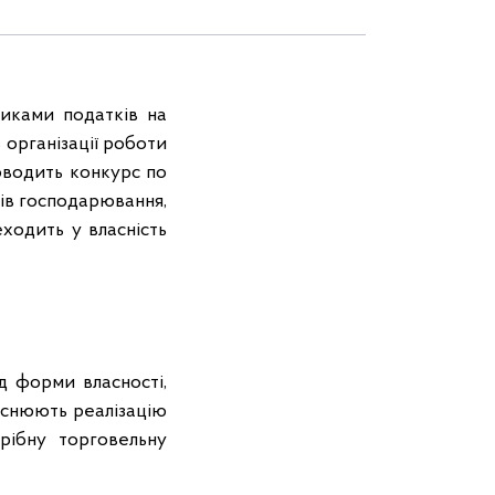
иками податків на
організації роботи
оводить конкурс по
ів господарювання,
ходить у власність
д форми власності,
йснюють реалізацію
рібну торговельну