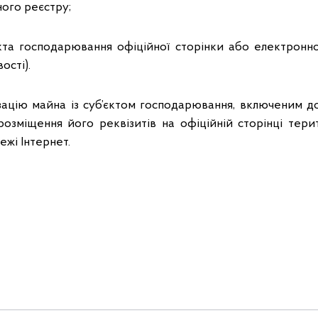
ого реєстру;
’єкта господарювання офіційної сторінки або електронн
ості).
зацію майна із суб’єктом господарювання, включеним д
 розміщення його реквізитів на офіційній сторінці тери
ежі Інтернет.