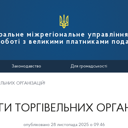
вної податкової служби України
ральне міжрегіональне управлінн
роботі з великими платниками пода
Законодавство
Для громадськості
ЕЛЬНИХ ОРГАНІЗАЦІЙ!
ГИ ТОРГІВЕЛЬНИХ ОРГАН
опубліковано 28 листопада 2025 о 09:46