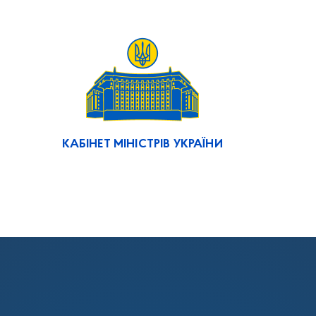
КАБІНЕТ МІНІСТРІВ УКРАЇНИ