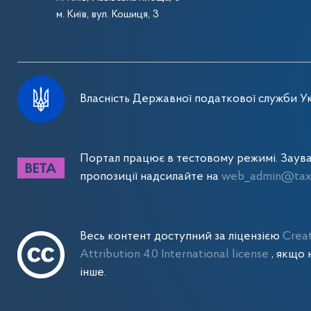
м. Київ, вул. Кошиця, 3
Власність Державної податкової служби Ук
Портал працює в тестовому режимі. Заув
пропозиції надсилайте на
web_admin@tax.
Весь контент доступний за ліцензією
Crea
Attribution 4.0 International license
, якщо 
інше.