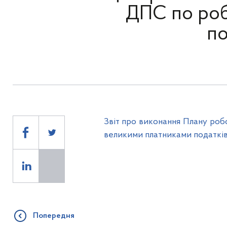
ДПС по роб
по
Звіт про виконання Плану роб
великими платниками податків 
Попередня