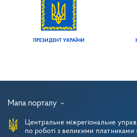
ПРЕЗИДЕНТ УКРАЇНИ
Мапа порталу
›
Центральне міжрегіональне упра
по роботі з великими платниками 