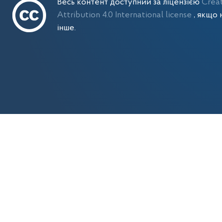
Весь контент доступний за ліцензією
Crea
Attribution 4.0 International license
, якщо 
інше.