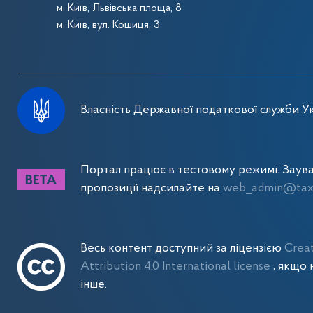
м. Київ, Львівська площа, 8
м. Київ, вул. Кошиця, 3
Власність Державної податкової служби Ук
Портал працює в тестовому режимі. Заув
пропозиції надсилайте на
web_admin@tax.
Весь контент доступний за ліцензією
Crea
Attribution 4.0 International license
, якщо 
інше.