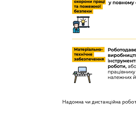
Надомна чи дистанційна робот