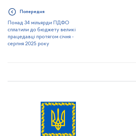
Попередня
Понад 34 мільярди ПДФО
сплатили до бюджету великі
працедавці протягом січня -
серпня 2025 року