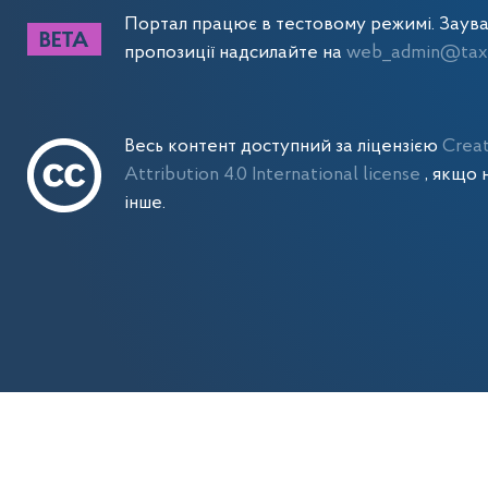
Портал працює в тестовому режимі. Заув
пропозиції надсилайте на
web_admin@tax.
Весь контент доступний за ліцензією
Crea
Attribution 4.0 International license
, якщо 
інше.