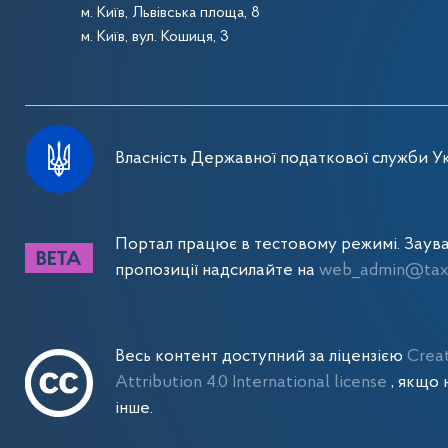
м. Київ, Львівська площа, 8
м. Київ, вул. Кошиця, 3
Власність Державної податкової служби Ук
Портал працює в тестовому режимі. Заув
пропозиції надсилайте на
web_admin@tax.
Весь контент доступний за ліцензією
Crea
Attribution 4.0 International license
, якщо 
інше.