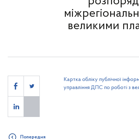
розпоряд
міжрегіональн
великими пла
Картка обліку публічної інфор
управління ДПС по роботі з ве
Попередня