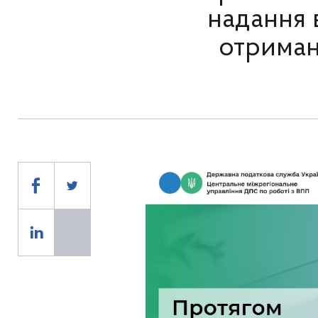
надання 
отриман