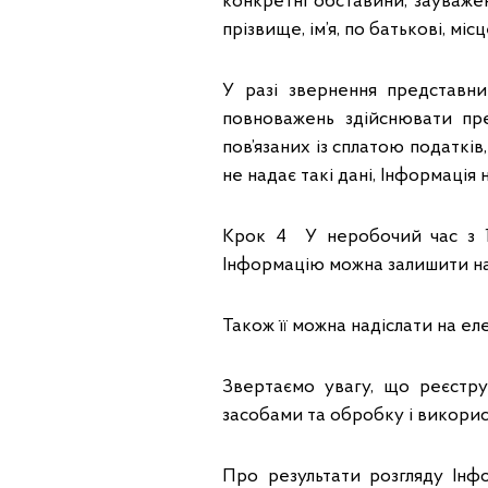
конкретні обставини, зауваже
прізвище, ім’я, по батькові, м
У разі звернення представни
повноважень здійснювати пре
пов’язаних із сплатою податків
не надає такі дані, Інформація 
Крок 4 У неробочий час з 19
Інформацію можна залишити на
Також її можна надіслати на е
Звертаємо увагу, що реєстр
засобами та обробку і викорис
Про результати розгляду Інф