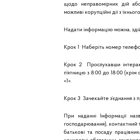
щодо неправомірних дій або
можливі корупційні дії з їхнього
Надати інформацію можна, зді
Крок 1 Наберіть номер телеф
Крок 2 Прослухавши інтеракт
п’ятницю з 8:00 до 18:00 (крім
«1».
Крок 3 Зачекайте з’єднання з 
При наданні Інформації назв
господарювання), контактний т
батькові та посаду працівника