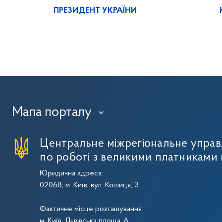
ПРЕЗИДЕНТ УКРАЇНИ
Мапа порталу
›
Центральне міжрегіональне упра
по роботі з великими платниками 
Юридична адреса:
02068, м. Київ, вул. Кошиця, 3
Фактичне місце розташування:
м. Київ, Львівська площа, 8