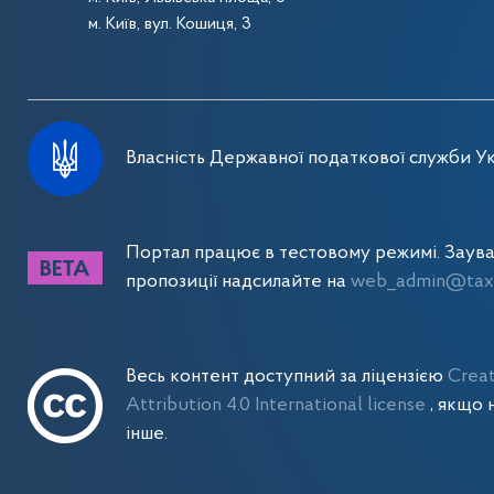
м. Київ, вул. Кошиця, 3
Власність Державної податкової служби Ук
Портал працює в тестовому режимі. Заув
пропозиції надсилайте на
web_admin@tax.
Весь контент доступний за ліцензією
Crea
Attribution 4.0 International license
, якщо 
інше.