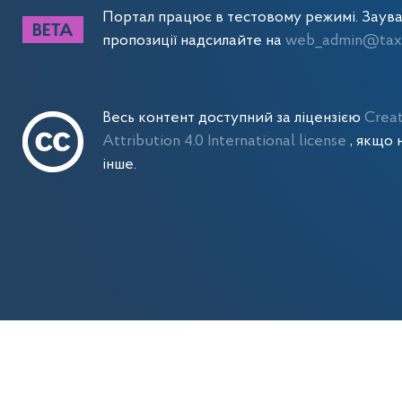
Портал працює в тестовому режимі. Заув
пропозиції надсилайте на
web_admin@tax.
Весь контент доступний за ліцензією
Crea
Attribution 4.0 International license
, якщо 
інше.