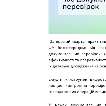
За перший квартал практично
UA безпосередньо від плат
документальних перевірок, 
ефективності та оперативності
їх детальне дослідження на ос
Е-аудит як інструмент цифров
процес контрольно-перевір
господарських операцій велик
У межах документальних пе