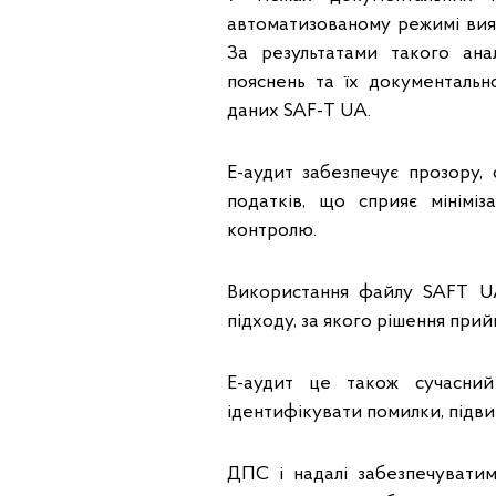
автоматизованому режимі вияв
За результатами такого ана
пояснень та їх документальн
даних SAF-T UA.
Е-аудит забезпечує прозору
податків, що сприяє мінімі
контролю.
Використання файлу SAFT U
підходу, за якого рішення прий
Е-аудит це також сучасний
ідентифікувати помилки, підвищ
ДПС і надалі забезпечуватим