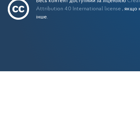
Весь контент доступний за ліцензією
Crea
Attribution 4.0 International license
, якщо 
інше.