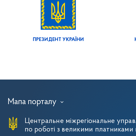
ПРЕЗИДЕНТ УКРАЇНИ
Мапа порталу
›
Центральне міжрегіональне упра
по роботі з великими платниками 