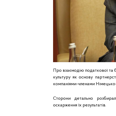
Про взаємодію податкової та бі
культуру як основу партнерст
компаніями-членами Німецько-
Сторони детально розбирал
оскарження їх результатів.