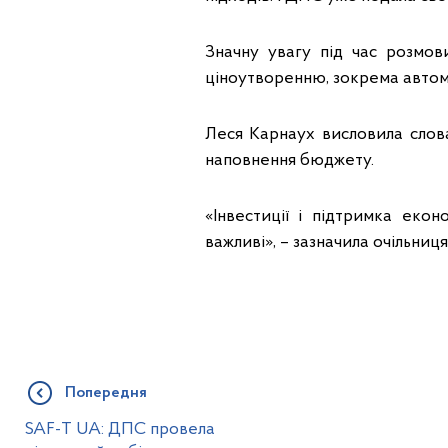
Значну увагу під час розмо
ціноутворенню, зокрема авто
Леся Карнаух висловила слова 
наповнення бюджету.
«Інвестиції і підтримка екон
важливі», – зазначила очільниц
Попередня
SAF-T UA: ДПС провела