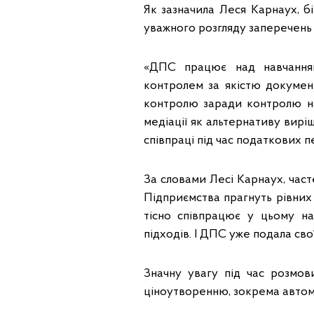
Як зазначила Леся Карнаух, б
уважного розгляду заперечень 
«ДПС працює над навчання
контролем за якістю документ
контролю заради контролю н
медіації як альтернативу виріш
співпраці під час податкових 
За словами Лесі Карнаух, часте
Підприємства прагнуть рівних
тісно співпрацює у цьому на
підходів. І ДПС уже подала св
Значну увагу під час розмо
ціноутворенню, зокрема авто