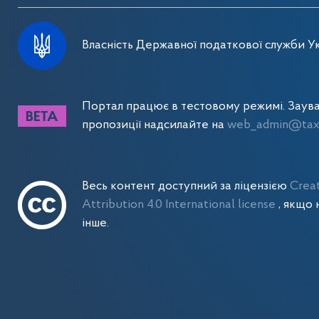
Власність Державної податкової служби Ук
Портал працює в тестовому режимі. Заув
пропозиції надсилайте на
web_admin@tax.
Весь контент доступний за ліцензією
Crea
Attribution 4.0 International license
, якщо 
інше.