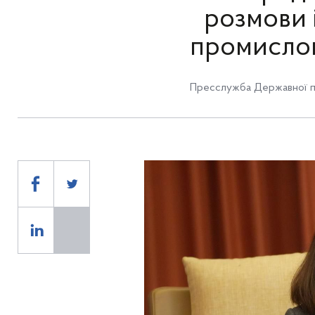
розмови 
промисло
Пресслужба Державної п