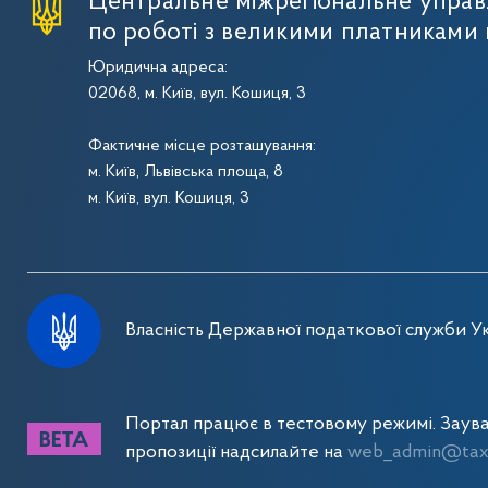
Центральне міжрегіональне упра
по роботі з великими платниками 
Юридична адреса:
02068, м. Київ, вул. Кошиця, 3
Фактичне місце розташування:
м. Київ, Львівська площа, 8
м. Київ, вул. Кошиця, 3
Власність Державної податкової служби Ук
Портал працює в тестовому режимі. Заув
пропозиції надсилайте на
web_admin@tax.