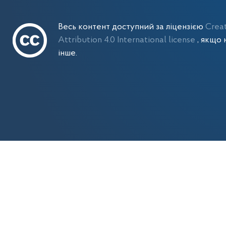
Весь контент доступний за ліцензією
Crea
Attribution 4.0 International license
, якщо 
інше.