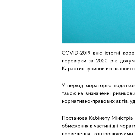
COVID-2019 вніс істотні кор
перевірки за 2020 рік доку
Карантин зупинив всі планові п
У період мораторію податков
також на визначенні ризикови
нормативно-правових актів, уд
Постанова Кабінету Міністрів 
обмеження в частині дії мора
проведення контролюючими 