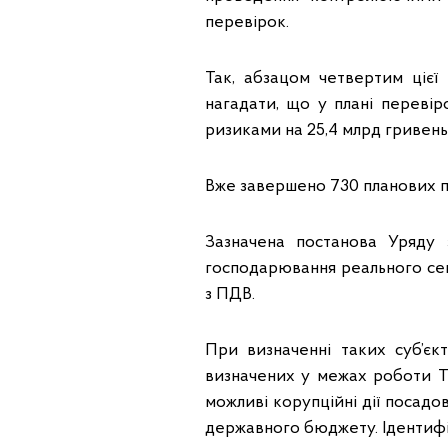
перевірок.
Так, абзацом четвертим цієї
нагадати, що у плані перевір
ризиками на 25,4 млрд гривень
Вже завершено 730 планових п
Зазначена постанова Уряду 
господарювання реального се
з ПДВ.
При визначенні таких суб’єк
визначених у межах роботи Ти
можливі корупційні дії посадо
державного бюджету. Ідентифіко