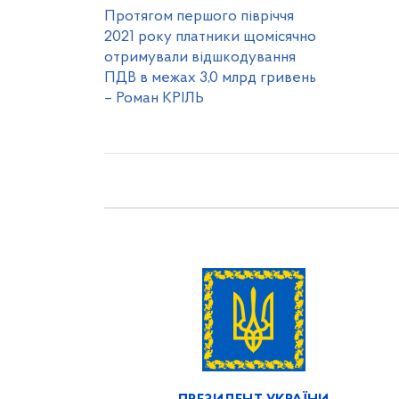
Протягом першого півріччя
2021 року платники щомісячно
отримували відшкодування
ПДВ в межах 3,0 млрд гривень
– Роман КРІЛЬ