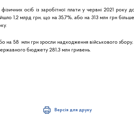
фізичних осіб із заробітної плати у червні 2021 року 
ло 1,2 млрд грн, що на 35,7%, або на 313 млн грн більше,
ку.
або на 58 млн грн зросли надходження військового збору, 
державного бюджету 281,3 млн гривень.
Версія для друку