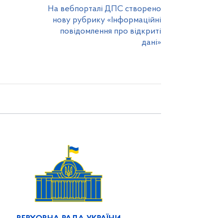
На вебпорталі ДПС створено
нову рубрику «Інформаційні
повідомлення про відкриті
дані»