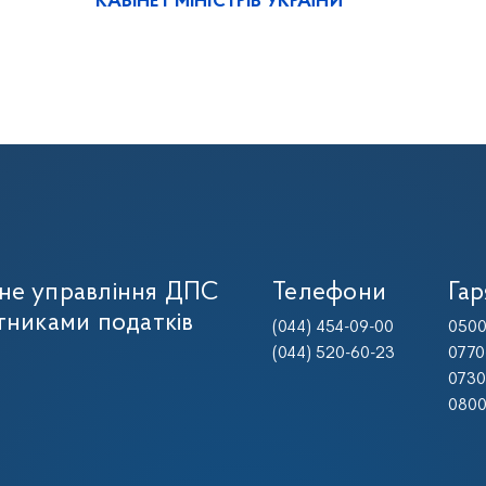
КАБІНЕТ МІНІСТРІВ УКРАЇНИ
не управління ДПС
Телефони
Гар
тниками податків
(044) 454-09-00
0500
(044) 520-60-23
0770
0730
0800