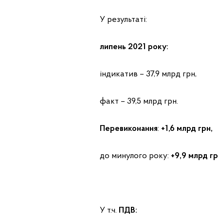
У результаті:
липень 2021 року:
індикатив – 37,9 млрд грн,
факт – 39,5 млрд грн.
Перевиконання
:
+1,6
млрд грн,
до минулого року:
+9,9 млрд г
У т.ч.
ПДВ: