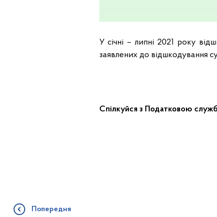
У січні – липні 2021 року ві
заявлених до відшкодування су
Спілкуйся з Податковою служб
Попередня