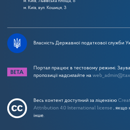
м. Київ, Львівська площа, 8
м. Київ, вул. Кошиця, 3
Власність Державної податкової служби Ук
Портал працює в тестовому режимі. Заув
пропозиції надсилайте на
web_admin@tax.
Весь контент доступний за ліцензією
Crea
Attribution 4.0 International license
, якщо 
інше.