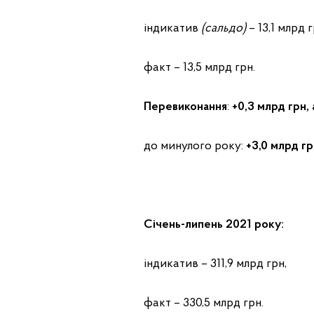
індикатив
(сальдо)
– 13,1 млрд г
факт – 13,5 млрд грн.
Перевиконання
:
+0,3
млрд грн,
до минулого року:
+3,0
млрд гр
Січень-липень 2021 року:
індикатив – 311,9 млрд грн,
факт – 330,5 млрд грн.