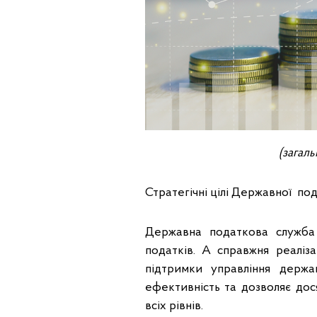
(загал
Стратегічні цілі Державної пода
Державна податкова служба
податків. А справжня реалі
підтримки управління держ
ефективність та дозволяє дос
всіх рівнів.