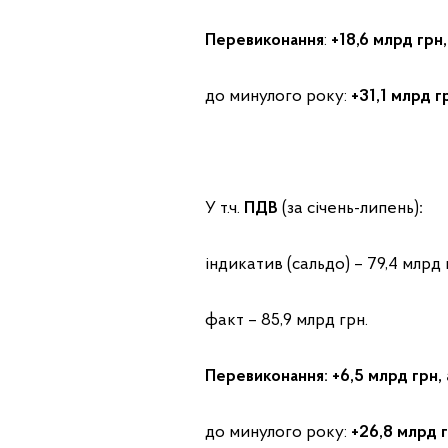
Перевиконання
:
+18,6
млрд грн,
до минулого року:
+31,1 млрд г
У т.ч.
ПДВ
(за січень-липень)
:
індикатив (сальдо) – 79,4 млрд 
факт – 85,9 млрд грн.
Перевиконання: +6,5 млрд грн,
до минулого року:
+26,8 млрд г