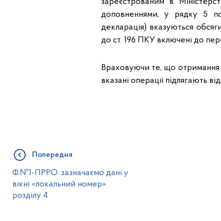
зареєстрованим в Міністерст
доповненнями, у рядку 5 по
декларація) вказуються обсяги
до ст. 196 ПКУ включені до пер
Враховуючи те, що отримання 
вказані операції підлягають ві
Попередня
Ф.№1-ПРРО: зазначаємо дані у
вікні «локальний номер»
розділу 4