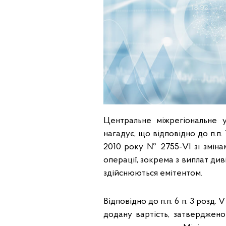
Центральне міжрегіональне 
нагадує, що відповідно до п.п. 
2010 року № 2755-VI зі зміна
операції, зокрема з виплат диві
здійснюються емітентом.
Відповідно до п.п. 6 п. 3 розд.
додану вартість, затверджено