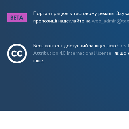
Портал працює в тестовому режимі. Заув
пропозиції надсилайте на
web_admin@tax.
Весь контент доступний за ліцензією
Crea
Attribution 4.0 International license
, якщо 
інше.