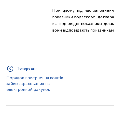
При цьому під час заповнен
показники податкової декларац
всі відповідні показники дек
вони відповідають показникам 
Попередня
Порядок повернення коштів
зайво зарахованих на
електронний рахунок