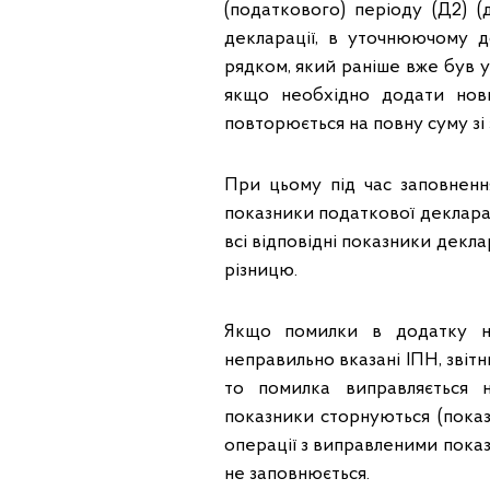
(податкового) періоду (Д2) 
декларації, в уточнюючому д
рядком, який раніше вже був у
якщо необхідно додати нов
повторюється на повну суму зі 
При цьому під час заповнен
показники податкової декларац
всі відповідні показники декл
різницю.
Якщо помилки в додатку не
неправильно вказані ІПН, звіт
то помилка виправляється н
показники сторнуються (показ
операції з виправленими показн
не заповнюється.