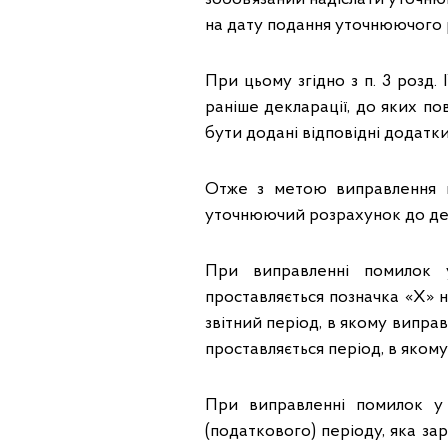
на дату подання уточнюючого 
При цьому згідно з п. 3 розд
раніше декларації, до яких п
бути додані відповідні додатк
Отже з метою виправлення п
уточнюючий розрахунок до дек
При виправленні помилок у
проставляється позначка «Х» 
звітний період, в якому випра
проставляється період, в яком
При виправленні помилок у 
(податкового) періоду, яка за