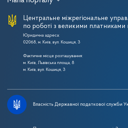
Мапа порталу
›
Центральне міжрегіональне упра
по роботі з великими платниками 
Юридична адреса:
02068, м. Київ, вул. Кошиця, 3
Фактичне місце розташування:
м. Київ, Львівська площа, 8
м. Київ, вул. Кошиця, 3
Власність Державної податкової служби Ук