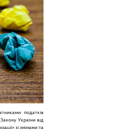
атниками податків
 Закону України від
зації» зі змінами та