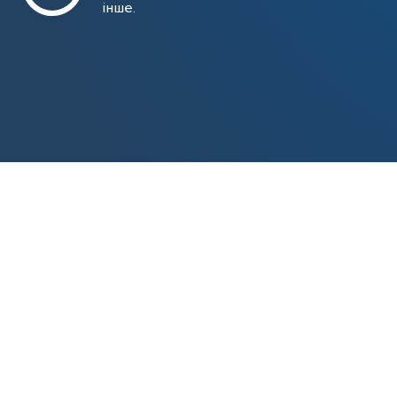
інше.