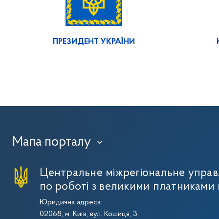
ПРЕЗИДЕНТ УКРАЇНИ
Мапа порталу
›
Центральне міжрегіональне упра
по роботі з великими платниками 
Юридична адреса:
02068, м. Київ, вул. Кошиця, 3