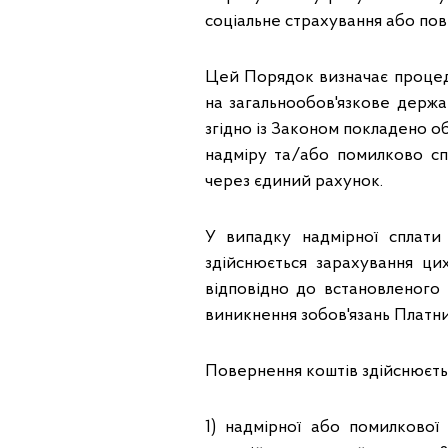
соціальне страхування або по
Цей Порядок визначає процед
на загальнообов'язкове держа
згідно із Законом покладено о
надміру та/або помилково спл
через єдиний рахунок.
У випадку надмірної сплат
здійснюється зарахування ци
відповідно до встановленого
виникнення зобов'язань Платни
Повернення коштів здійснюєть
1) надмірної або помилкової