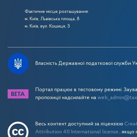
Фактичне місце розташування:
м. Київ, Львівська площа, 8
м. Київ, вул. Кошиця, 3
Власність Державної податкової служби Ук
Портал працює в тестовому режимі. Заув
пропозиції надсилайте на
web_admin@tax.
Весь контент доступний за ліцензією
Crea
Attribution 4.0 International license
, якщо 