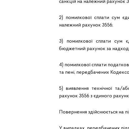
санкцій на належний рахунок 3
2) помилкової сплати сум єд
належний рахунок 3556;
3) помилкової сплати сум є
бюджетний рахунок за надход
4) помилкової сплати податкови
та пені, передбачених Кодексо
5) виявлення технічної та/а
рахунок 3556 з єдиного рахунк
Повернення здійснюється на пі
У випадках, передбачених підп