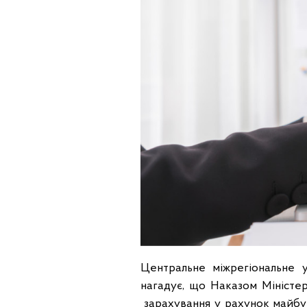
Центральне міжрегіональне 
нагадує, що Наказом Міністе
зарахування у рахунок майбут