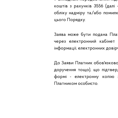
коштів з рахунків 3556 (далі
обліку надміру та/або помил
цього Порядку.
Заява може бути подана Пла
через електронний кабінет
інформації, електронних довір
До Заяви Платник обов'язково
доручення тощо), що підтвер
формі - електронну копію з
Платником особисто.