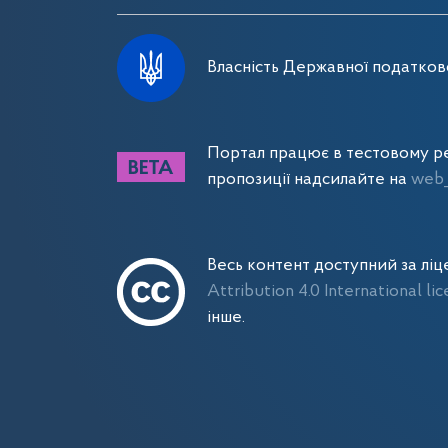
Власність Державної податково
Портал працює в тестовому ре
пропозиції надсилайте на
web_
Весь контент доступний за лі
Attribution 4.0 International li
інше.