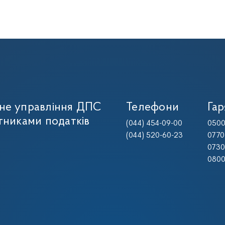
не управління ДПС
Телефони
Гар
тниками податків
(044) 454-09-00
0500
(044) 520-60-23
0770
0730
0800