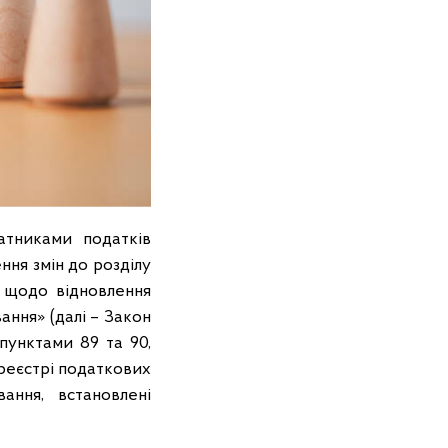
атниками податків
ння змін до розділу
 щодо відновлення
ння» (далі – Закон
пунктами 89 та 90,
 реєстрі податкових
ання, встановлені