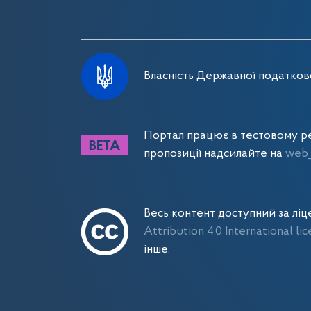
Власність Державної податково
Портал працює в тестовому ре
пропозиції надсилайте на
web_
Весь контент доступний за лі
Attribution 4.0 International li
інше.