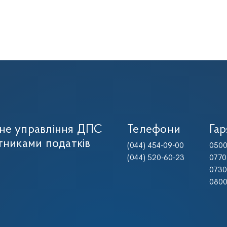
не управління ДПС
Телефони
Гар
тниками податків
(044) 454-09-00
0500
(044) 520-60-23
0770
0730
0800