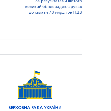
За результатами лютого
великий бізнес задекларував
до сплати 7,8 млрд грн ПДВ
ВЕРХОВНА РАДА УКРАЇНИ