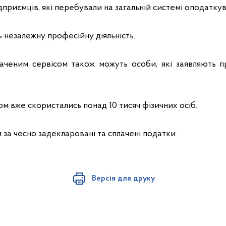
ідприємців, які перебували на загальній системі оподаткув
ть незалежну професійну діяльність.
аченим сервісом також можуть особи, які заявляють 
сом вже скористались понад 10 тисяч фізичних осіб.
за чесно задекларовані та сплачені податки.
Версія для друку