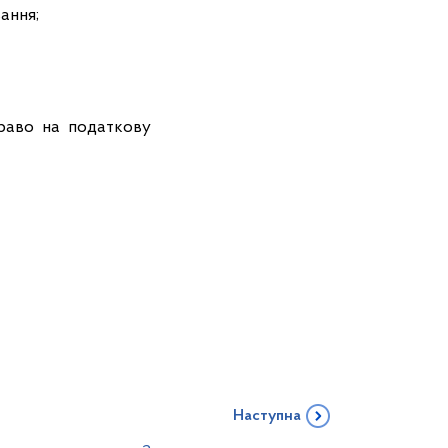
ання;
право на податкову
Наступна