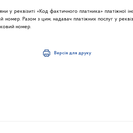
ни у реквізиті «Код фактичного платника» платіжної інс
 номер. Разом з цим, надавач платіжних послуг у рекві
тковий номер.
Версія для друку