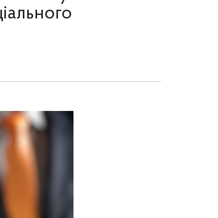
ціального