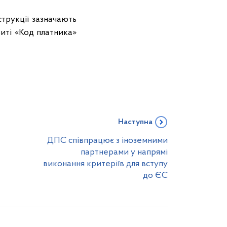
трукції зазначають
зиті «Код платника»
Наступна
ДПС співпрацює з іноземними
партнерами у напрямі
виконання критеріїв для вступу
до ЄС