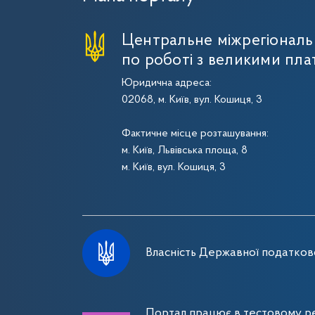
Центральне міжрегіональ
по роботі з великими пла
Юридична адреса:
02068, м. Київ, вул. Кошиця, 3
Фактичне місце розташування:
м. Київ, Львівська площа, 8
м. Київ, вул. Кошиця, 3
Власність Державної податково
Портал працює в тестовому ре