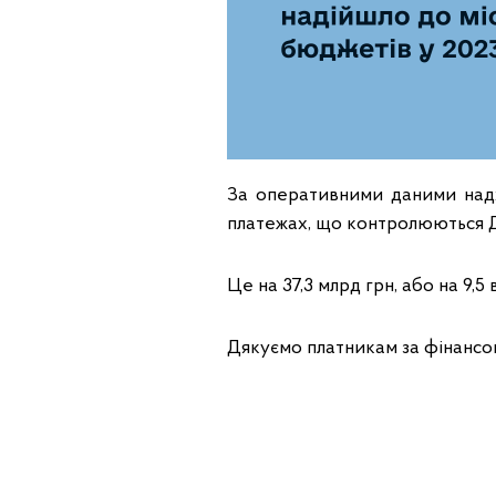
За оперативними даними надх
платежах, що контролюються Д
Це на 37,3 млрд грн, або на 9,5 
Дякуємо платникам за фінансо