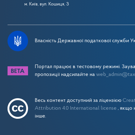
м. Київ, вул. Кошиця, 3
Власність Державної податкової служби Ук
Портал працює в тестовому режимі. Заув
пропозиції надсилайте на
web_admin@tax.
Весь контент доступний за ліцензією
Crea
Attribution 4.0 International license
, якщо 
інше.