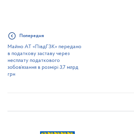
Попередня
Майно АТ «ПівдГЗК» передано
в податкову заставу через
несплату податкового
зобов’язання в розмірі 3,7 млрд
грн