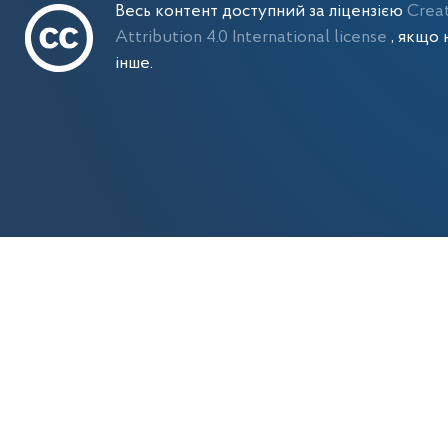
Весь контент доступний за ліцензією
Crea
Attribution 4.0 International license
, якщо 
інше.