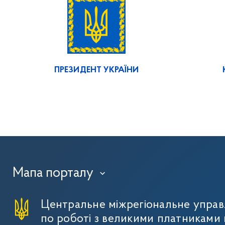
ПРЕЗИДЕНТ УКРАЇНИ
Мапа порталу
›
Центральне міжрегіональне упра
по роботі з великими платниками 