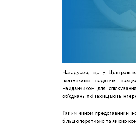
Нагадуємо, що у Центрально
платниками податків прац
майданчиком для спілкуванн
об’єднань, які захищають інте
Таким чином представники інс
більш оперативно та якісно к