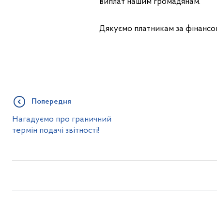
виплат нашим громадяна
Дякуємо платникам за фінан
Попередня
Нагадуємо про граничний
термін подачі звітності!