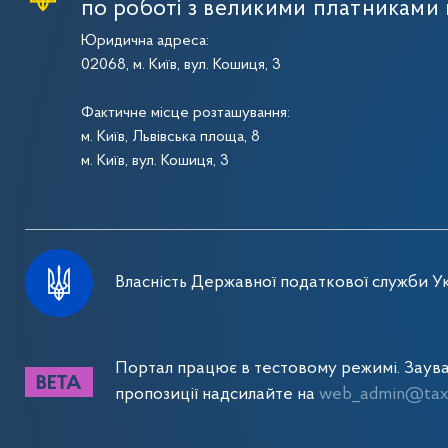
по роботі з великими платниками 
Юридична адреса:
02068, м. Київ, вул. Кошиця, 3
Фактичне місце розташування:
м. Київ, Львівська площа, 8
м. Київ, вул. Кошиця, 3
Власність Державної податкової служби Ук
Портал працює в тестовому режимі. Заув
пропозиції надсилайте на
web_admin@tax.