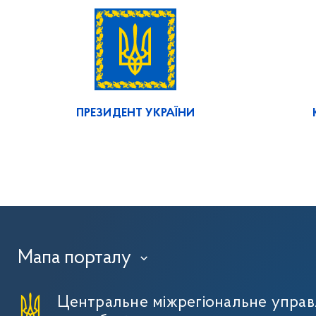
ПРЕЗИДЕНТ УКРАЇНИ
Мапа порталу
›
Центральне міжрегіональне упра