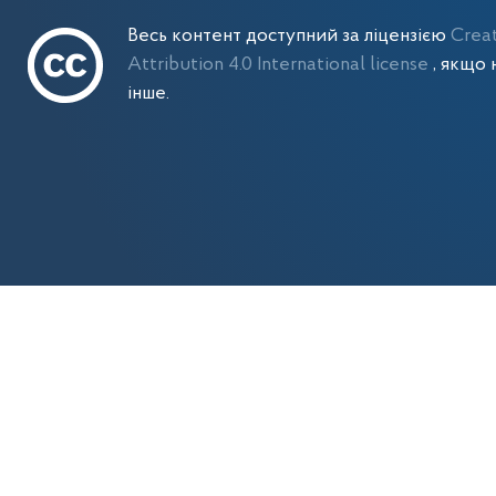
Весь контент доступний за ліцензією
Crea
Attribution 4.0 International license
, якщо 
інше.