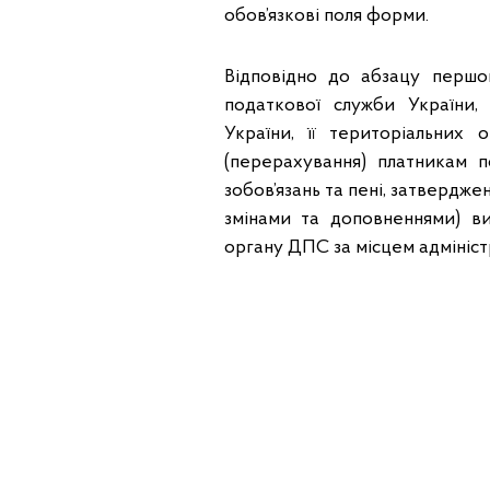
обов’язкові поля форми.
Відповідно до абзацу першог
податкової служби України, 
України, її територіальних 
(перерахування) платникам 
зобов’язань та пені, затверджен
змінами та доповненнями) в
органу ДПС за місцем адмініст