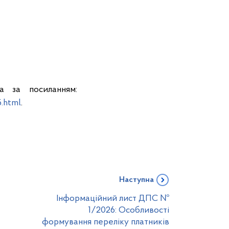
а за посиланням:
5.html
.
Наступна
Інформаційний лист ДПС №
1/2026: Особливості
формування переліку платників