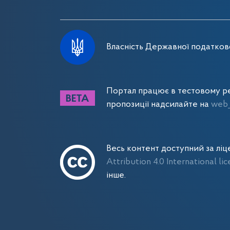
Власність Державної податково
Портал працює в тестовому ре
пропозиції надсилайте на
web_
Весь контент доступний за лі
Attribution 4.0 International li
інше.