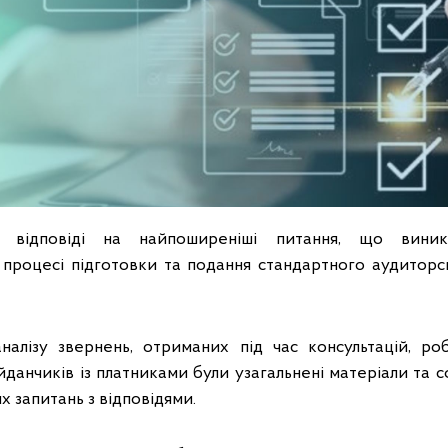
 відповіді на найпоширеніші питання, що виник
процесі підготовки та подання стандартного аудитор
налізу звернень, отриманих під час консультацій, ро
йданчиків із платниками були узагальнені матеріали та
х запитань з відповідями.