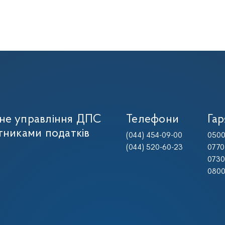
не управління ДПС
Телефони
Гар
тниками податків
(044) 454-09-00
0500
(044) 520-60-23
0770
0730
0800