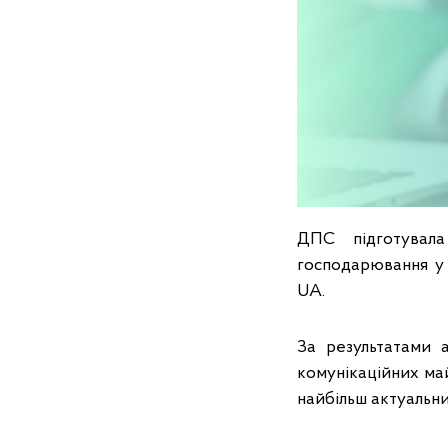
ДПС підготувала
господарювання у 
UA.
За результатами а
комунікаційних ма
найбільш актуальни