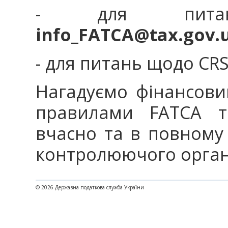
- для пита
info_FATCA@tax.gov.
- для питань щодо CR
Нагадуємо фінансовим
правилами FATCA та
вчасно та в повному 
контролюючого орга
© 2026 Державна податкова служба України