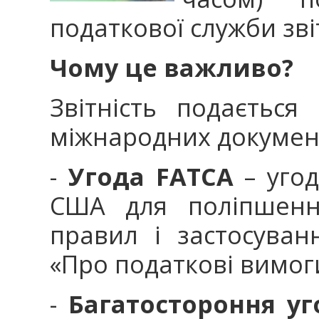
податкової служби зві
Чому це важливо?
Звітність подаєтьс
міжнародних докумен
-
Угода FATCA
– угод
США для поліпшенн
правил і застосува
«Про податкові вимог
-
Багатостороння уг