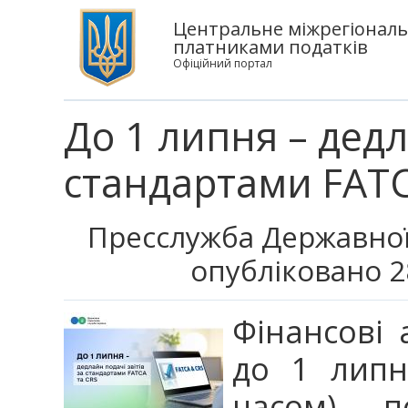
Центральне міжрегіональ
платниками податків
Офіційний портал
До 1 липня – дедл
стандартами FATC
Пресслужба Державної
опубліковано 2
Фінансові 
до 1 липн
часом) п