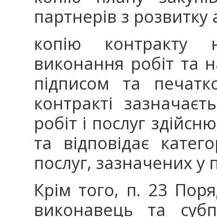
партнерів з розвитку 
копію контракту н
виконання робіт та н
підписом та печатк
контракті зазначаєть
робіт і послуг здійс
та відповідає категор
послуг, зазначених у п
Крім того, п. 23 По
виконавець та субп