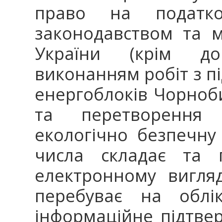
право на податков
законодавством та 
України (крім дог
виконанням робіт з пі
енергоблоків Чорноби
та перетворення 
екологічно безпечну
числа складає та 
електронному вигля
перебуває на облік
інформаційне підтве