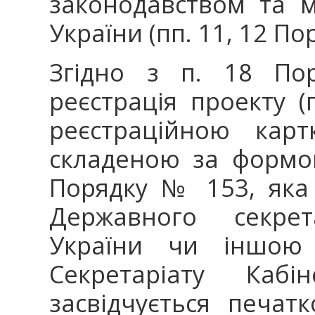
законодавством та 
України (пп. 11, 12 По
Згідно з п. 18 П
реєстрація проекту (
реєстраційною карт
складеною за формо
Порядку № 153, яка 
Державного секрет
України чи іншою
Секретаріату Кабін
засвідчується печат