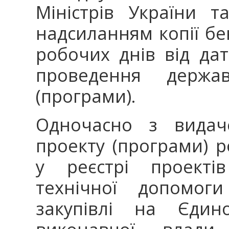
Міністрів України т
надсиланням копії бе
робочих днів від да
проведення держав
(програми).
Одночасно з видаче
проекту (програми) р
у реєстрі проектів
технічної допомог
закупівлі на Єдино