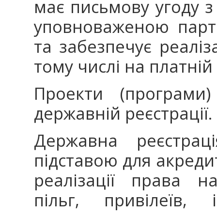
має письмову угоду з
уповноваженою парт
та забезпечує реаліз
тому числі на платній 
Проекти (програми)
державній реєстрації.
Державна реєстраці
підставою для акредит
реалізації права н
пільг, привілеїв, 