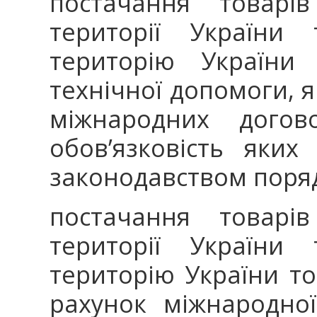
постачання товарі
території України
територію України 
технічної допомоги, я
міжнародних догов
обов’язковість яки
законодавством поряд
постачання товарі
території України
територію України то
рахунок міжнародної