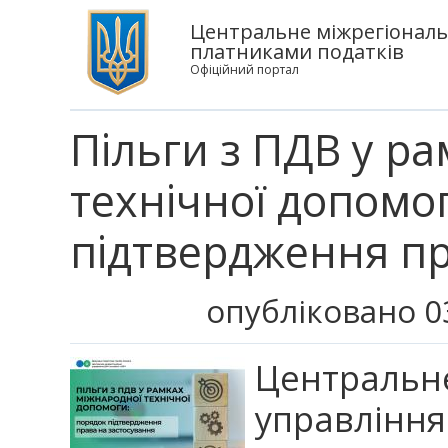
Центральне міжрегіональ
платниками податків
Офіційний портал
Пільги з ПДВ у р
технічної допомо
підтвердження пр
опубліковано 0
Централ
управління