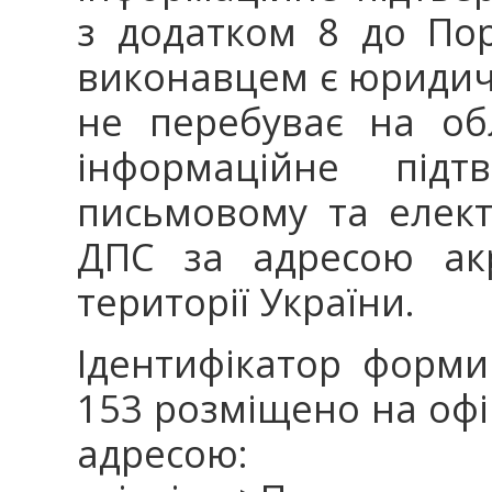
з додатком 8 до По
виконавцем є юридич
не перебуває на обл
інформаційне підт
письмовому та елект
ДПС за адресою акр
території України.
Ідентифікатор форм
153 розміщено на офі
адресою: Гол