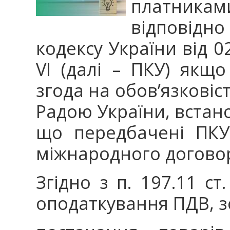
платникам
відповідно 
кодексу України від 0
VI (далі – ПКУ) якщ
згода на обов’язкові
Радою України, встано
що передбачені ПКУ
міжнародного догово
Згідно з п. 197.11 ст
оподаткування ПДВ, зо