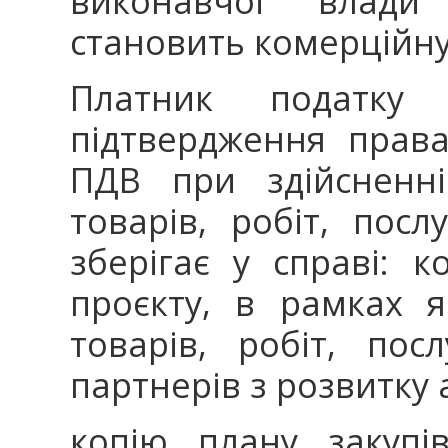
виконавчої влади
становить комерційну
Платник податку
підтвердження права
ПДВ при здійсненні
товарів, робіт, пос
зберігає у справі: к
проєкту, в рамках я
товарів, робіт, пос
партнерів з розвитку 
копію плану закупів