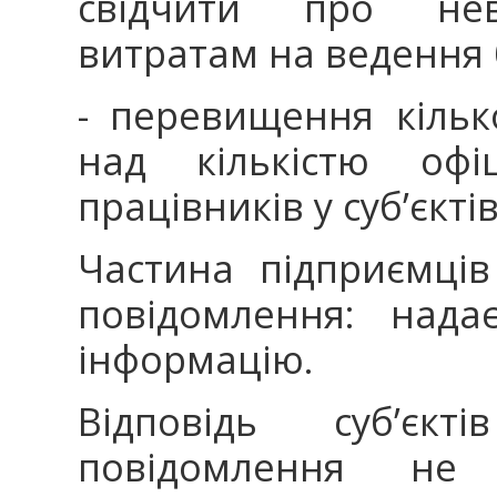
свідчити про неві
витратам на ведення 
- перевищення кільк
над кількістю офі
працівників у суб’єкт
Частина підприємці
повідомлення: нада
інформацію.
Відповідь суб’єк
повідомлення не