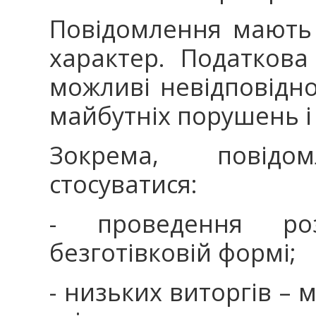
Повідомлення мають
характер. Податкова
можливі невідповідно
майбутніх порушень і
Зокрема, повід
стосуватися:
- проведення ро
безготівковій формі;
- низьких виторгів – 