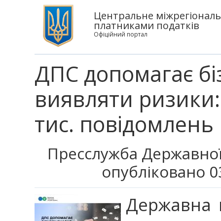
Центральне міжрегіональ
платниками податків
Офіційний портал
ДПС допомагає бі
виявляти ризики:
тис. повідомлень
Пресслужба Державної
опубліковано 0
Державна 