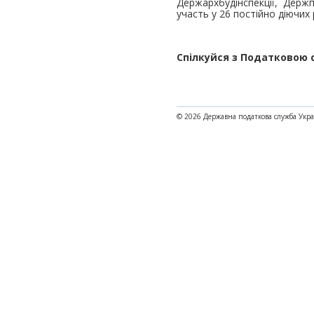
Держархбудінспекції, Держ
участь у 26 постійно діючих
Спілкуйся з Податковою 
© 2026 Державна податкова служба Укр