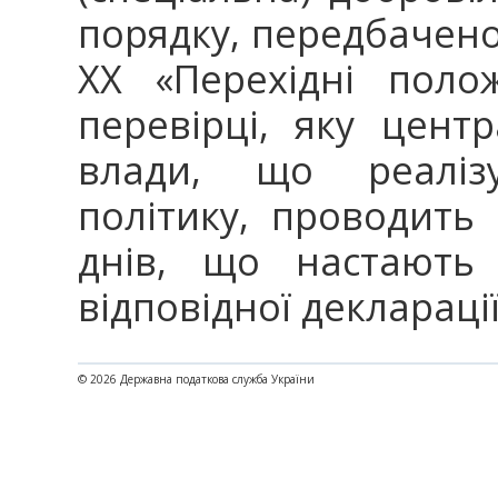
порядку, передбаченом
XX «Перехідні поло
перевірці, яку цент
влади, що реаліз
політику, проводить
днів, що настають
відповідної декларації
© 2026 Державна податкова служба України