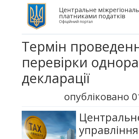
Центральне міжрегіональ
платниками податків
Офіційний портал
Термін проведен
перевірки однора
декларації
опубліковано 0
Централ
управління