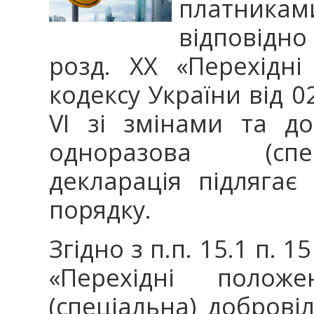
платникам
відповідно 
розд. XX «Перехідн
кодексу України від 0
VI зі змінами та д
одноразова (спе
декларація підлягає
порядку.
Згідно з п.п. 15.1 п. 1
«Перехідні полож
(спеціальна) доброві