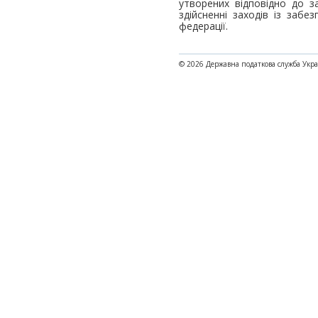
утворених відповідно до з
здійсненні заходів із забез
федерації.
© 2026 Державна податкова служба Укр