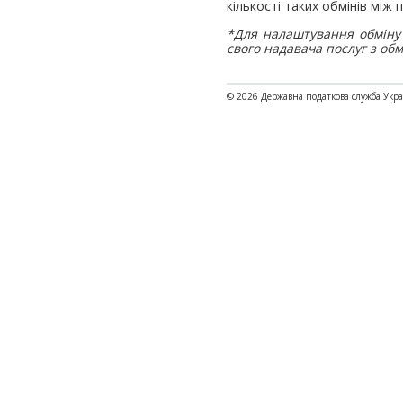
кількості таких обмінів між
*Для налаштування обміну 
свого надавача послуг з об
© 2026 Державна податкова служба Укр