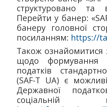
структуровано та 
Перейти у банер: «SA
банеру головної ст
посиланням:
https://t
Також ознайомитися 
щодо формування 
податків стандартн
(SAF-T UA) є можливі
Державної податк
соціальній 