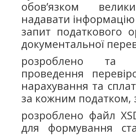
обов’язком велик
надавати інформацію 
запит податкового о
документальної перев
розроблено та з
проведення перевіро
нарахування та сплат
за кожним податком, 
розроблено файл XS
для формування ста