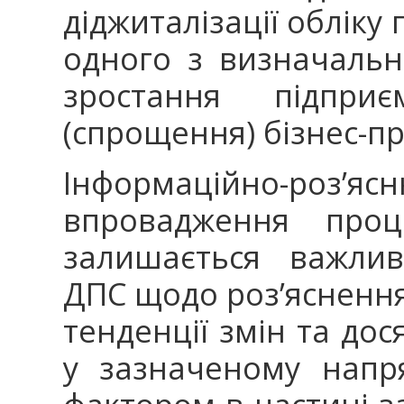
діджиталізації обліку 
одного з визначальн
зростання підприє
(спрощення) бізнес-п
Інформаційно-роз’
впровадження проц
залишається важлив
ДПС щодо роз’яснення
тенденції змін та дос
у зазначеному напр