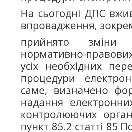
На сьогодні ДПС вжи
впровадження, зокре
прийнято зміни
нормативно-правови
усіх необхідних пе
процедури електрон
саме, визначено фор
надання електронни
контролюючих орган
пункт 85.2 статті 85 