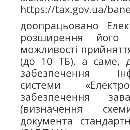
https://tax.gov.ua/bane
доопрацьовано Елек
розширення його фу
можливості прийняття
(до 10 ТБ), а саме,
забезпечення інфор
системи «Елект
забезпечення за
(визначення схе
документа стандарт