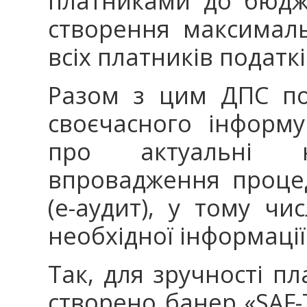
платниками до бюдж
створення максимал
всіх платників податк
Разом з цим ДПС по
своєчасного інформу
про актуальні 
впровадження проце
(е-аудит), у тому ч
необхідної інформаці
Так, для зручності п
створено банер «SAF-