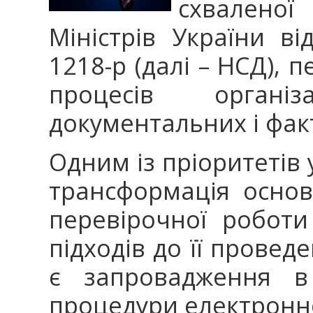
схваленої
Міністрів України в
1218-р (далі – НСД),
процесів органі
документальних і фак
Одним із пріоритетів
трансформація основ
перевірочної роботи
підходів до її прове
є запровадження в 
процедури електронно