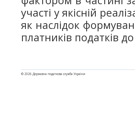
фактором в частині з
участі у якісній реалі
як наслідок формуван
платників податків д
© 2026 Державна податкова служба України