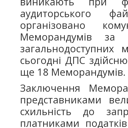
виникають при фо
аудиторського ф
організовано ком
Меморандумів за 
загальнодоступних 
сьогодні ДПС здійсн
ще 18 Меморандумів
Заключення Мемора
представниками вел
схильність до запр
платниками податків