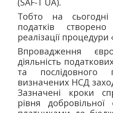
(SAF-T UA).
Тобто на сьогодні
податків створен
реалізації процедури 
Впровадження євро
діяльність податкових
та послідовного 
визначених НСД заходів
Зазначені кроки сп
рівня добровільної 