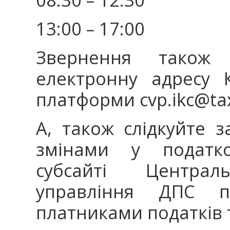
13:00 – 17:00
Звернення також
електронну адресу К
платформи cvp.ikc
А, також слідкуйте 
змінами у податко
субсайті Централь
управління ДПС 
платниками податкі