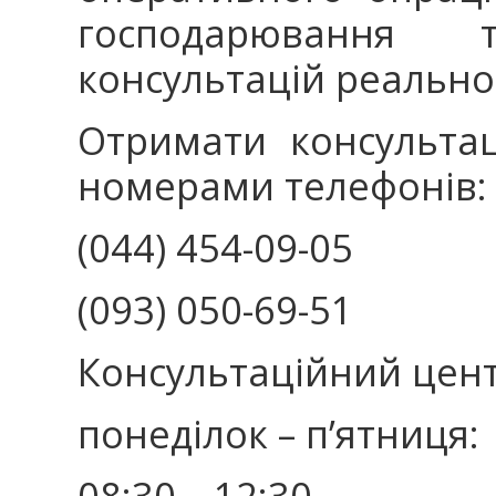
господарювання 
консультацій реаль
Отримати консульта
номерами телефон
(044) 454-09-05
(093) 050-69-51
Консультаційний це
понеділок – п’ятн
08:30 – 12:30