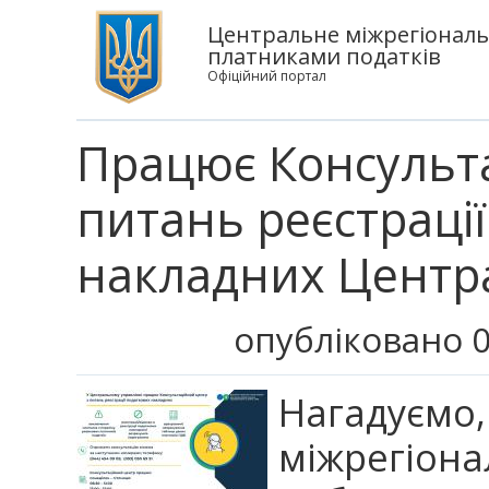
Центральне міжрегіональ
платниками податків
Офіційний портал
Працює Консульт
питань реєстраці
накладних Центр
опубліковано 0
Нагадуєм
міжрегіона