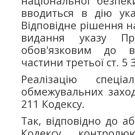
національної безпе
вводиться в дію ук
Відповідне рішення н
видання указу Пр
обов'язковим до в
частини третьої ст. 5 
Реалізацію спеці
обмежувальних заході
211 Кодексу.
Так, відповідно до абз
Кодексу контролю