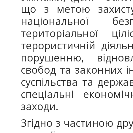
що з метою захисту
національної без
територіальної цілі
терористичній діяльн
порушенню, віднов
свобод та законних і
суспільства та держа
спеціальні економі
заходи.
Згідно з частиною дру