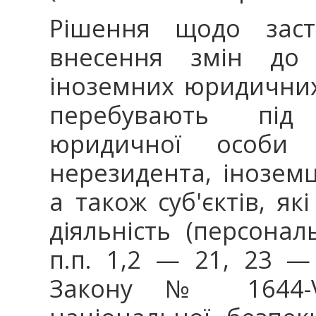
Рішення щодо засто
внесення змін до
іноземних юридичних 
перебувають під
юридичної особи
нерезидента, іноземц
а також суб'єктів, я
діяльність (персонал
п.п. 1,2 — 21, 23 —
Закону № 1644-VI