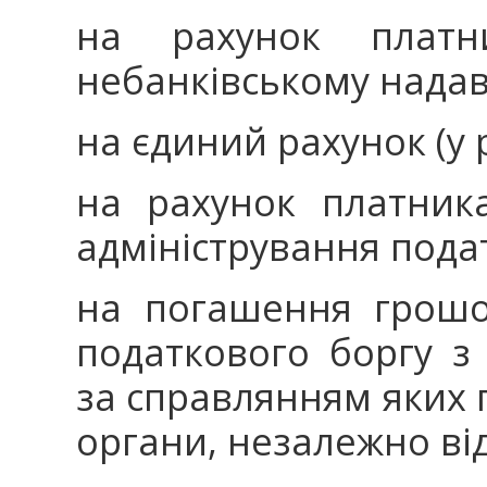
на рахунок платн
небанківському надав
на єдиний рахунок (у 
на рахунок платник
адміністрування подат
на погашення грошо
податкового боргу з
за справлянням яких
органи, незалежно ві