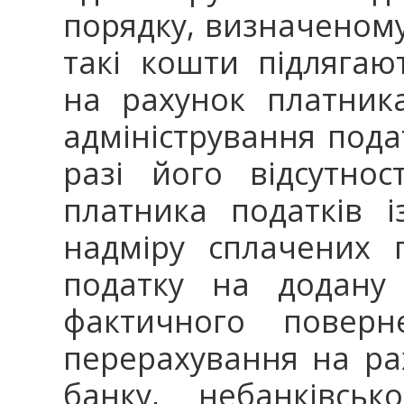
порядку, визначеному 
такі кошти підляга
на рахунок платник
адміністрування подат
разі його відсутно
платника податків 
надміру сплачених 
податку на додану
фактичного повер
перерахування на ра
банку, небанківськ