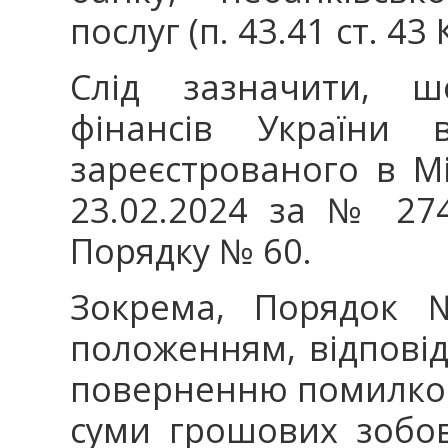
послуг (п. 43.41 ст. 43
Слід зазначити, ш
фінансів України
зареєстрованого в Мі
23.02.2024 за № 27
Порядку № 60.
Зокрема, Порядок
положенням, відповід
поверненню помилков
суми грошових зобов