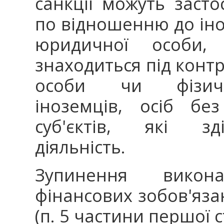
санкції можуть засто
по відношенню до іно
юридичної особи,
знаходиться під конт
особи чи фізично
іноземців, осіб бе
суб'єктів, які зд
діяльність.
Зупинення викон
фінансових зобов'язан
(п. 5 частини першої с