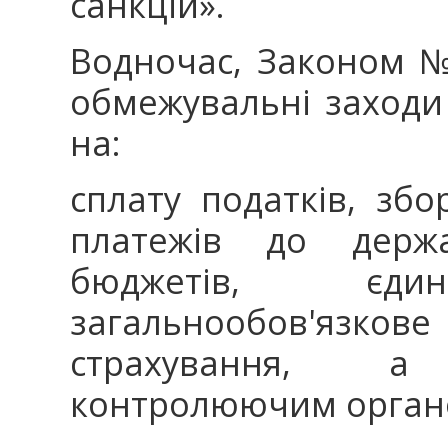
санкцій».
Водночас, Законом №
обмежувальні заходи
на:
сплату податків, збо
платежів до держа
бюджетів, єд
загальнообов'язко
страхування, 
контролюючим органо