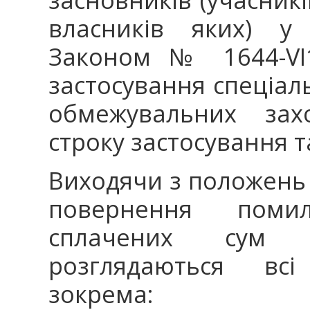
власників яких) у 
Законом № 1644-VI1
застосування спеціал
обмежувальних захо
строку застосування т
Виходячи з положень 
повернення поми
сплачених сум г
розглядаються вс
зокрема: