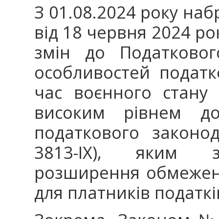
З 01.08.2024 року наб
від 18 червня 2024 ро
змін до Податковог
особливостей податк
час воєнного стану 
високим рівнем до
податкового законо
3813-ІХ), яким з
розширення обмежен
для платників податкі