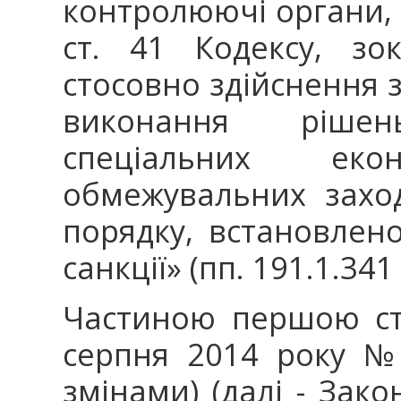
контролюючі органи, в
ст. 41 Кодексу, зо
стосовно здійснення 
виконання ріше
спеціальних ек
обмежувальних заход
порядку, встановлен
санкції» (пп. 191.1.341
Частиною першою ст.
серпня 2014 року № 1
змінами) (далі - Зако