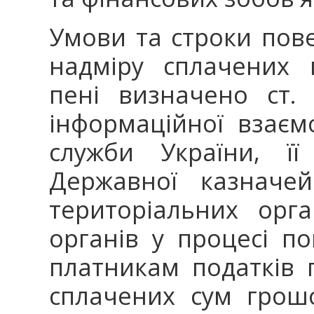
Умови та строки пов
надміру сплачених 
пені визначено ст.
інформаційної взаєм
служби України, її
Державної казначей
територіальних орга
органів у процесі п
платникам податків 
сплачених сум грошо