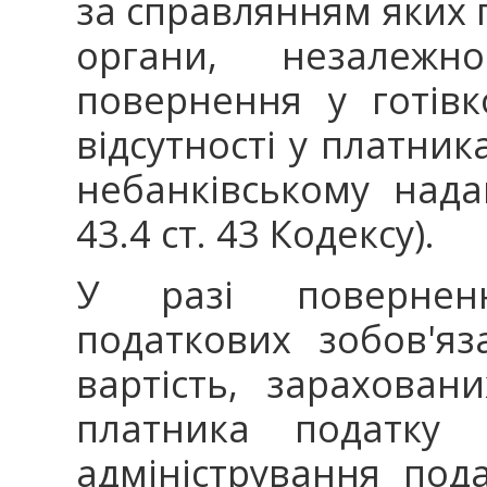
за справлянням яких
органи, незалеж
повернення у готівк
відсутності у платник
небанківському нада
43.4 ст. 43 Кодексу).
У разі повернен
податкових зобов'я
вартість, зарахова
платника податку 
адміністрування под