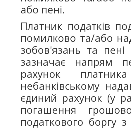
або пені.
Платник податків по
помилково та/або на
зобов'язань та пені 
зазначає напрям пе
рахунок платник
небанківському нада
єдиний рахунок (у ра
погашення грошово
податкового боргу з