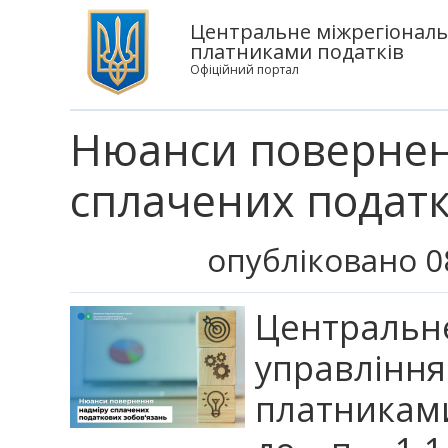
Центральне міжрегіональ
платниками податків
Офіційний портал
Нюанси повернен
сплачених податк
опубліковано 0
Централ
управління
платниками