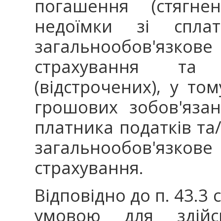
погашення (стягнен
недоїмки зі спла
загальнообов'язко
страхування та 
(відстрочених), у то
грошових зобов'яза
платника податків та
загальнообов'язко
страхування.
Відповідно до п. 43.3 
умовою для здійс