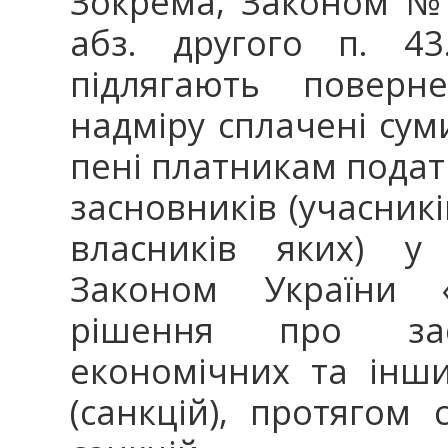
Зокрема, Законом № 
абз. другого п. 43
підлягають поверн
надміру сплачені сум
пені платникам подат
засновників (учасникі
власників яких) у 
Законом України «
рішення про заст
економічних та інш
(санкцій), протягом 