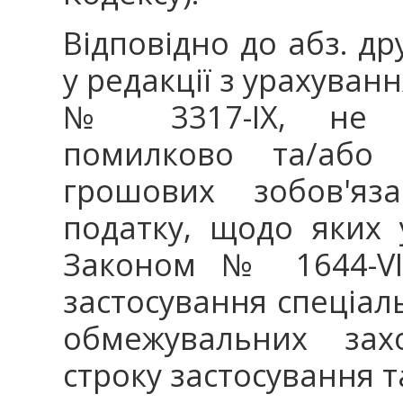
Відповідно до абз. дру
у редакції з урахуван
№ 3317-ІХ, не п
помилково та/або 
грошових зобов'яз
податку, щодо яких 
Законом № 1644-VII
застосування спеціал
обмежувальних захо
строку застосування т