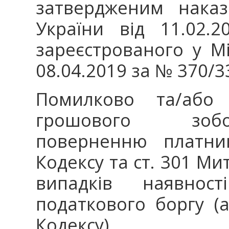
затвердженим наказ
України від 11.02.
зареєстрованого у Мі
08.04.2019 за № 370/3
Помилково та/або 
грошового зобо
поверненню платник
Кодексу та ст. 301 Ми
випадків наявнос
податкового боргу (а
Кодексу).