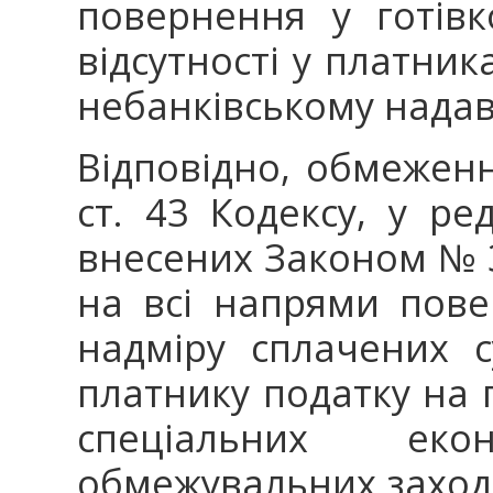
повернення у готівк
відсутності у платник
небанківському надав
Відповідно, обмеження
ст. 43 Кодексу, у ре
внесених Законом № 
на всі напрями пов
надміру сплачених 
платнику податку на 
спеціальних ек
обмежувальних заході