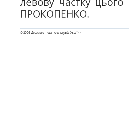
левову частку цього 
ПРОКОПЕНКО.
© 2026 Державна податкова служба України