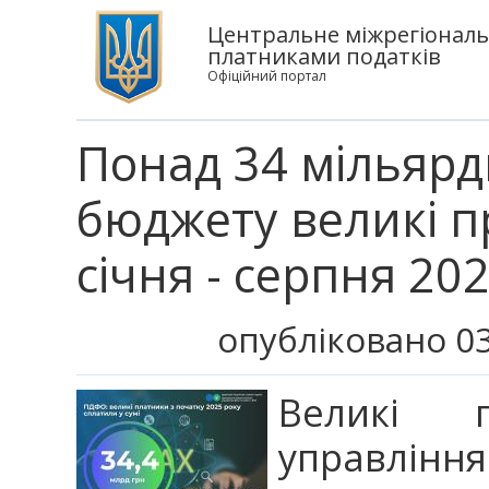
Центральне міжрегіональ
платниками податків
Офіційний портал
Понад 34 мільяр
бюджету великі п
січня - серпня 20
опубліковано 03
Великі п
управлінн