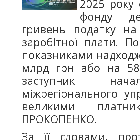
2025 року 
фонду д
гривень податку на
заробітної плати. П
показниками надходж
млрд грн або на 58
заступник нача
міжрегіонального уп
великими платни
ПРОКОПЕНКО.
За її словами, про