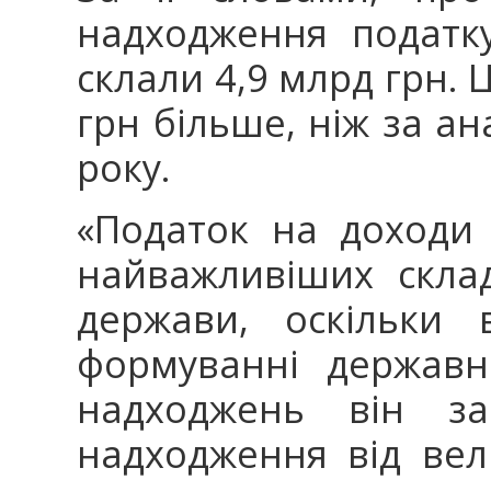
надходження податку
склали 4,9 млрд грн. 
грн більше, ніж за а
року.
«Податок на доходи 
найважливіших скла
держави, оскільки 
формуванні державн
надходжень він за
надходження від вел