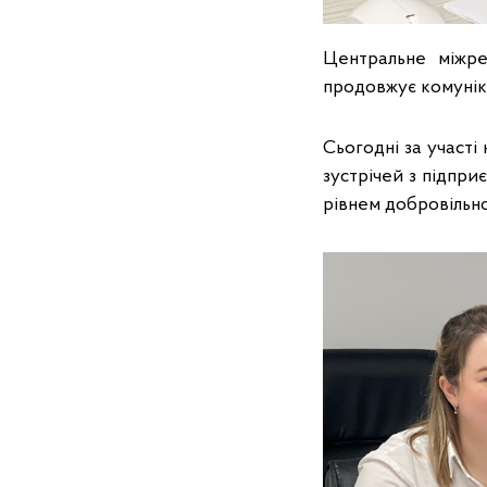
Центральне міжре
продовжує комунік
Сьогодні за участі
зустрічей з підпр
рівнем добровільн