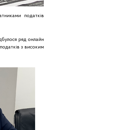
атниками податків
ідбулося ряд онлайн
податків з високим