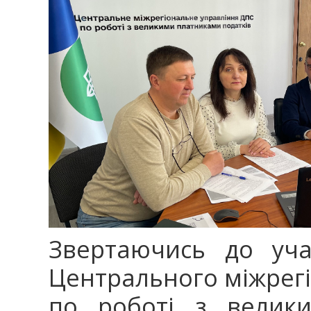
Звертаючись до уча
Центрального міжрег
по роботі з велики