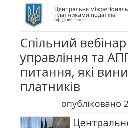
Центральне міжрегіональ
платниками податків
Офіційний портал
Спільний вебіна
управління та АПП
питання, які вин
платників
опубліковано 2
Централ