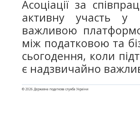
Асоціації за співпра
активну участь у в
важливою платформо
між податковою та бі
сьогодення, коли під
є надзвичайно важли
© 2026 Державна податкова служба України