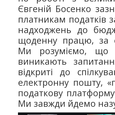
Євгеній Босенко заз
платникам податків з
надходжень до бюдже
щоденну працю, за 
Ми розуміємо, що у
виникають запитанн
відкриті до спілкув
електронну пошту, «га
податкову платформу
Ми завжди йдемо наз