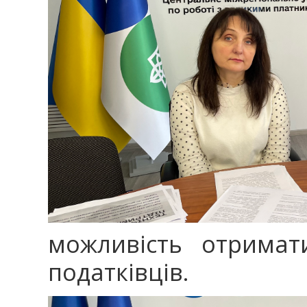
можливість отримат
податківців.