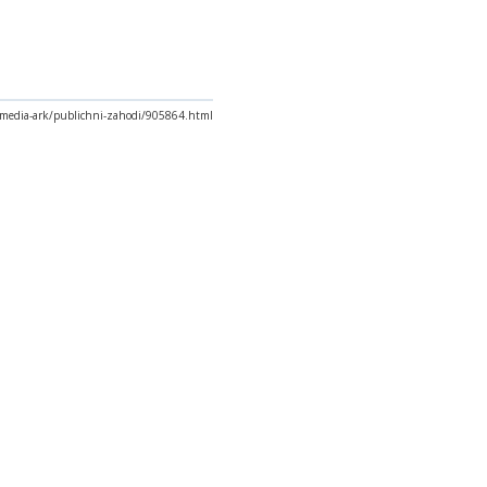
a/media-ark/publichni-zahodi/905864.html