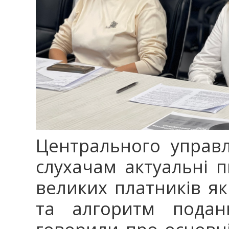
Центрального управл
слухачам актуальні 
великих платників як
та алгоритм подан