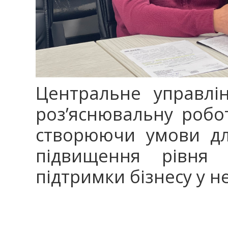
Центральне управлі
роз’яснювальну робот
створюючи умови для
підвищення рівня 
підтримки бізнесу у н