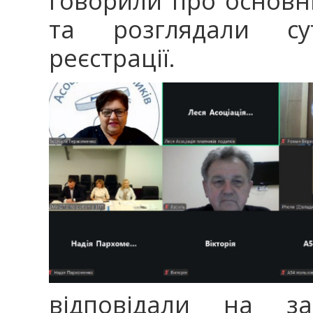
говорили про основні
та розглядали су
реєстрації.
відповідали на за