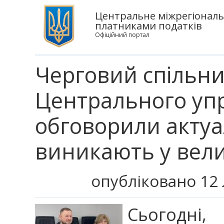
Центральне міжрегіональ
платниками податків
Офіційний портал
Черговий спільни
Центрального упр
обговорили актуа
виникають у вели
опубліковано 12 
Сьогодні,