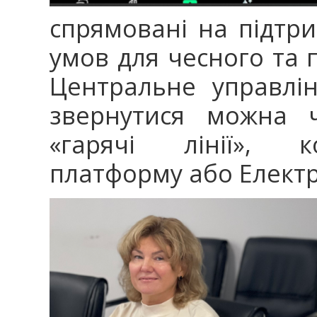
спрямовані на підтри
умов для чесного та 
Центральне управлін
звернутися можна ч
«гарячі лінії», к
платформу або Електр