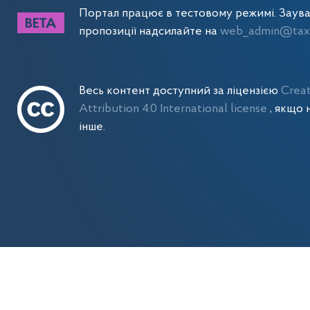
Портал працює в тестовому режимі. Заув
пропозиції надсилайте на
web_admin@tax.
Весь контент доступний за ліцензією
Crea
Attribution 4.0 International license
, якщо 
інше.