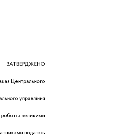
ЗАТВЕРДЖЕНО
аказ Центрального
ального управління
 роботі з великими
латниками податків