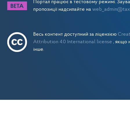
Портал працює в тестовому режимі. Заув
пропозиції надсилайте на
web_admin@tax.
Весь контент доступний за ліцензією
Crea
Attribution 4.0 International license
, якщо 
інше.