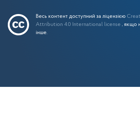
Весь контент доступний за ліцензією
Crea
Attribution 4.0 International license
, якщо 
інше.