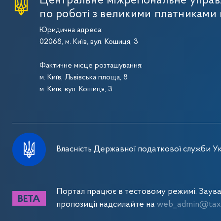
Центральне міжрегіональне упра
по роботі з великими платниками 
Юридична адреса:
02068, м. Київ, вул. Кошиця, 3
Фактичне місце розташування:
м. Київ, Львівська площа, 8
м. Київ, вул. Кошиця, 3
Власність Державної податкової служби Ук
Портал працює в тестовому режимі. Заув
пропозиції надсилайте на
web_admin@tax.