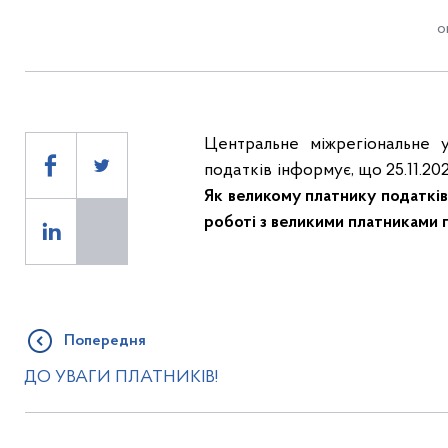
о
Центральне міжрегіональне 
податків інформує, що 25.11.2024
Як великому платнику податків
роботі з великими платниками 
Попередня
ДО УВАГИ ПЛАТНИКІВ!