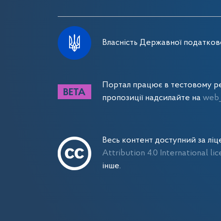
Власність Державної податково
Портал працює в тестовому ре
пропозиції надсилайте на
web_
Весь контент доступний за лі
Attribution 4.0 International li
інше.