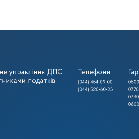
не управління ДПС
Телефони
Гар
тниками податків
(044) 454-09-00
0500
(044) 520-60-23
0770
0730
0800