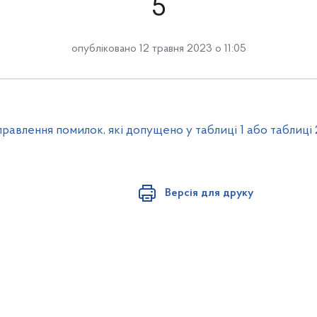
5
опубліковано 12 травня 2023 о 11:05
иправлення помилок, які допущено у таблиці 1 або таблиці
Версія для друку