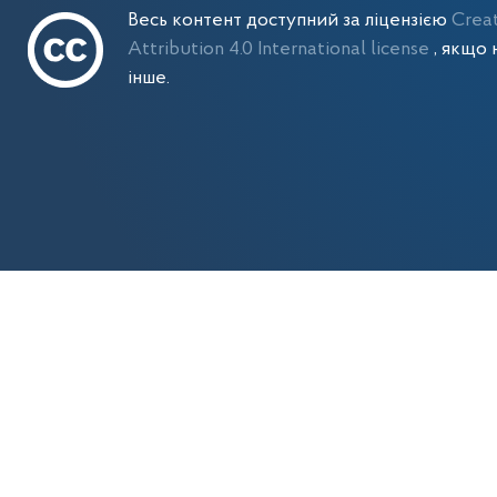
Весь контент доступний за ліцензією
Crea
Attribution 4.0 International license
, якщо 
інше.