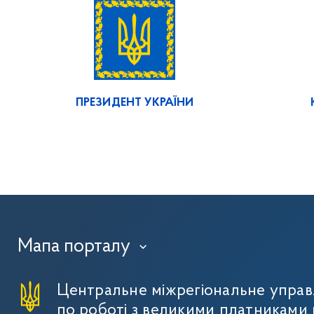
ПРЕЗИДЕНТ УКРАЇНИ
Мапа порталу
›
Центральне міжрегіональне упра
по роботі з великими платниками 